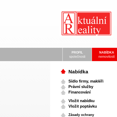
PROFIL
NABÍDKA
společnosti
nemovitostí
Nabídka
Sídlo firmy, makléři
Právní služby
Financování
Vložit nabídku
Vložit poptávku
Zásady ochrany