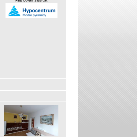
Financování zajišťuje: