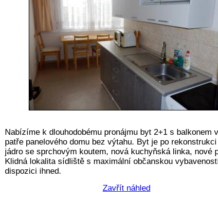
Nabízíme k dlouhodobému pronájmu byt 2+1 s balkonem v
patře panelového domu bez výtahu. Byt je po rekonstrukci
jádro se sprchovým koutem, nová kuchyňská linka, nové p
Klidná lokalita sídliště s maximální občanskou vybavenost
dispozici ihned.
Zavřít náhled