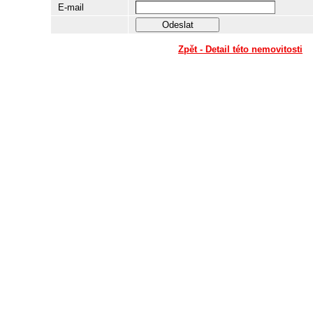
E-mail
Zpět - Detail této nemovitosti