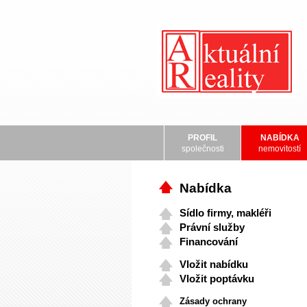
PROFIL
NABÍDKA
společnosti
nemovitostí
Nabídka
Sídlo firmy, makléři
Právní služby
Financování
Vložit nabídku
Vložit poptávku
Zásady ochrany