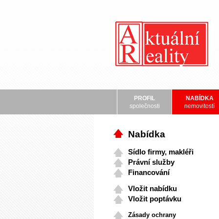
PROFIL
NABÍDKA
společnosti
nemovitostí
Nabídka
Sídlo firmy, makléři
Právní služby
Financování
Vložit nabídku
Vložit poptávku
Zásady ochrany