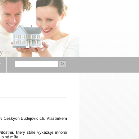
É
em v Českých Budějovicích. Vlastníkem
vitostmi, který stále vykazuje mnoho
 plné míře.