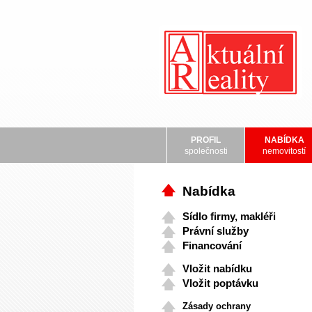
PROFIL
NABÍDKA
společnosti
nemovitostí
Nabídka
Sídlo firmy, makléři
Právní služby
Financování
Vložit nabídku
Vložit poptávku
Zásady ochrany