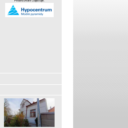
Financování zajišťuje: